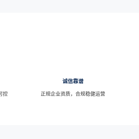
诚信靠谱
可控
正规企业资质，合规稳健运营